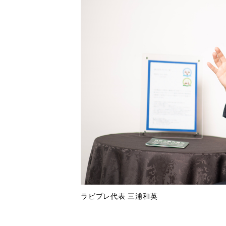
ラビプレ代表 三浦和英