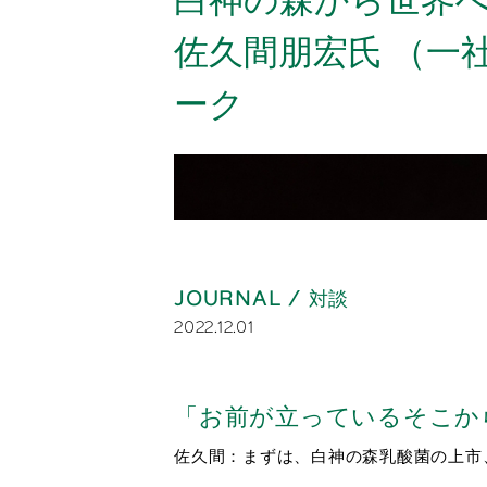
白神の森から世界
佐久間朋宏氏 （一
ーク
JOURNAL
/ 対談
2022.12.01
「お前が立っているそこか
佐久間：まずは、白神の森乳酸菌の上市