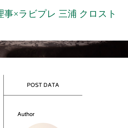
事×ラビプレ 三浦 クロスト
POST DATA
Author