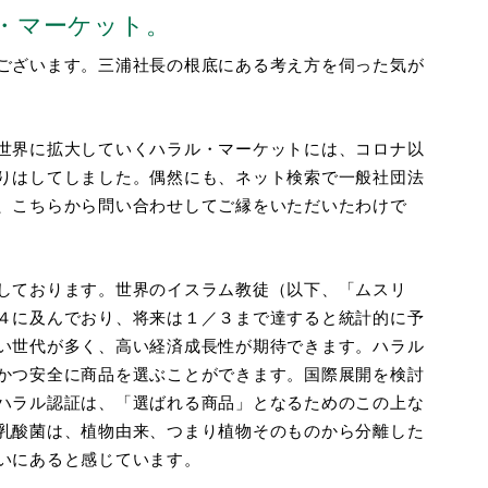
・マーケット。
ございます。三浦社長の根底にある考え方を伺った気が
世界に拡大していくハラル・マーケットには、コロナ以
りはしてしました。偶然にも、ネット検索で一般社団法
、こちらから問い合わせしてご縁をいただいたわけで
しております。世界のイスラム教徒（以下、「ムスリ
４に及んでおり、将来は１／３まで達すると統計的に予
い世代が多く、高い経済成長性が期待できます。ハラル
かつ安全に商品を選ぶことができます。国際展開を検討
ハラル認証は、「選ばれる商品」となるためのこの上な
乳酸菌は、植物由来、つまり植物そのものから分離した
いにあると感じています。