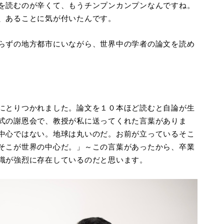
を読むのが辛くて、もうチンプンカンプンなんですね。
、あることに気が付いたんです。
らずの地方都市にいながら、世界中の学者の論文を読め
にとりつかれました。論文を１０本ほど読むと自論が生
式の謝恩会で、教授が私に送ってくれた言葉がありま
中心ではない。地球は丸いのだ。お前が立っているそこ
そこが世界の中心だ。」～この言葉があったから、卒業
識が強烈に存在しているのだと思います。