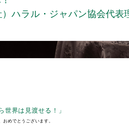
へ！
社）ハラル・ジャパン協会代表理
ら世界は見渡せる！」
、おめでとうございます。