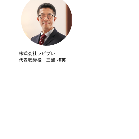
株式会社ラビプレ
代表取締役 三浦 和英